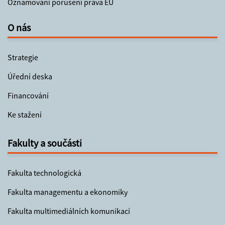
Oznamování porušení práva EU
O nás
Strategie
Úřední deska
Financování
Ke stažení
Fakulty a součásti
Fakulta technologická
Fakulta managementu a ekonomiky
Fakulta multimediálních komunikací