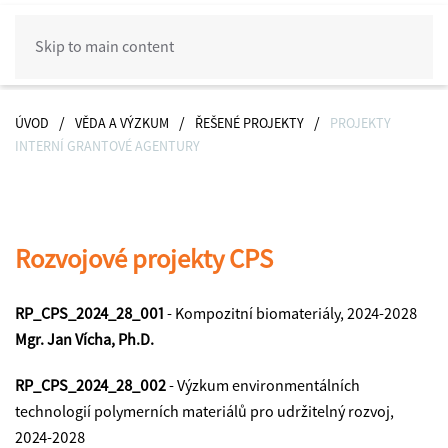
Skip to main content
ÚVOD
VĚDA A VÝZKUM
ŘEŠENÉ PROJEKTY
PROJEKTY
INTERNÍ GRANTOVÉ AGENTURY
Rozvojové projekty CPS
RP_CPS_2024_28_001
- Kompozitní biomateriály, 2024-2028
Mgr. Jan Vícha, Ph.D.
RP_CPS_2024_28_002
-
Výzkum environmentálních
technologií polymerních materiálů pro udržitelný rozvoj,
2024-2028