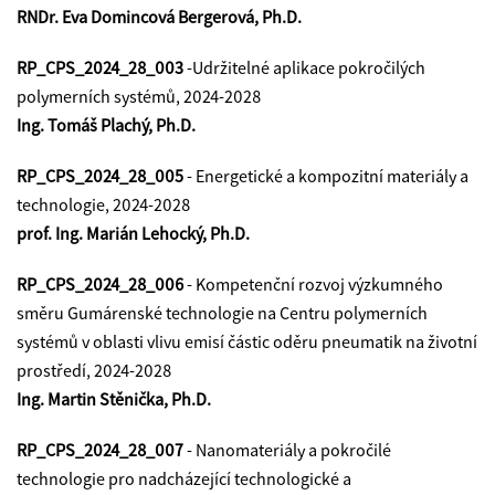
RNDr. Eva Domincová Bergerová, Ph.D.
RP_CPS_2024_28_003
-Udržitelné aplikace pokročilých
polymerních systémů, 2024-2028
Ing. Tomáš Plachý, Ph.D.
RP_CPS_2024_28_005
-
Energetické a kompozitní materiály a
technologie, 2024-2028
prof. Ing. Marián Lehocký, Ph.D.
RP_CPS_2024_28_006
- Kompetenční rozvoj výzkumného
směru Gumárenské technologie na Centru polymerních
systémů v oblasti vlivu emisí částic oděru pneumatik na životní
prostředí, 2024-2028
Ing. Martin Stěnička, Ph.D.
RP_CPS_2024_28_007
- Nanomateriály a pokročilé
technologie pro nadcházející technologické a