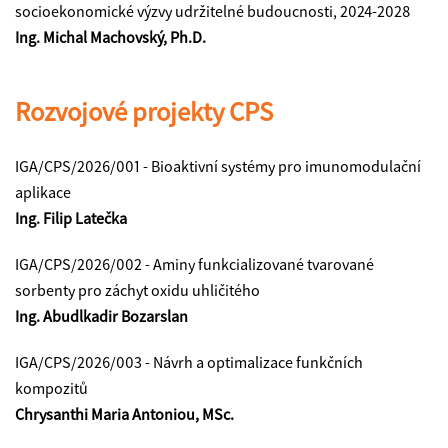
socioekonomické výzvy udržitelné budoucnosti, 2024-2028
Ing. Michal Machovský, Ph.D.
Rozvojové projekty CPS
IGA/CPS/2026/001 -
Bioaktivní systémy pro imunomodulační
aplikace
Ing. Filip Latečka
IGA/CPS/2026/002 -
Aminy funkcializované tvarované
sorbenty pro záchyt oxidu uhličitého
Ing. Abudlkadir Bozarslan
IGA/CPS/2026/003 -
Návrh a optimalizace funkčních
kompozitů
Chrysanthi Maria Antoniou, MSc.