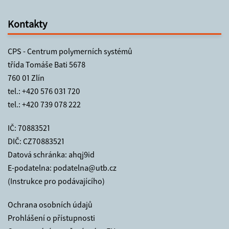
Kontakty
CPS - Centrum polymerních systémů
třída Tomáše Bati 5678
760 01 Zlín
tel.:
+420 576 031 720
tel.:
+420 739 078 222
IČ: 70883521
DIČ: CZ70883521
Datová schránka: ahqj9id
E-podatelna:
podatelna@utb.cz
(Instrukce pro podávajícího)
Ochrana osobních údajů
Prohlášení o přístupnosti