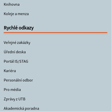
Knihovna
Koleje a menza
Rychlé odkazy
Veřejné zakázky
Úřední deska
Portál IS/STAG
Kariéra
Personální odbor
Pro média
Zprávy z UTB
Akademická poradna