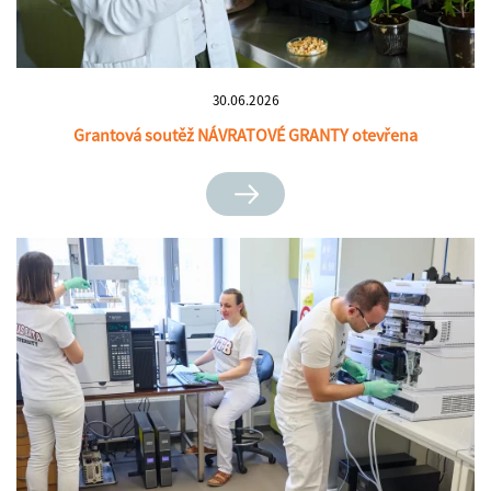
30.06.2026
Grantová soutěž NÁVRATOVÉ GRANTY otevřena