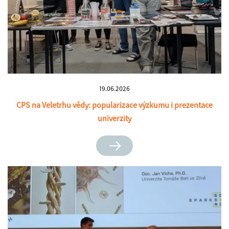
19.06.2026
CPS na Veletrhu vědy: popularizace výzkumu i prezentace
univerzity