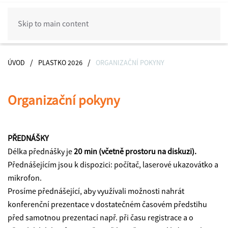
Skip to main content
ÚVOD
PLASTKO 2026
ORGANIZAČNÍ POKYNY
Organizační pokyny
PŘEDNÁŠKY
Délka přednášky je
20 min (včetně prostoru na diskuzi).
Přednášejícím jsou k dispozici: počítač, laserové ukazovátko a
mikrofon.
Prosíme přednášející, aby využívali možnosti nahrát
konferenční prezentace v dostatečném časovém předstihu
před samotnou prezentací např. při času registrace a o