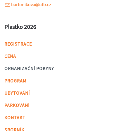
bartonikova@utb.cz
Plastko 2026
REGISTRACE
CENA
ORGANIZAČNÍ POKYNY
PROGRAM
UBYTOVÁNÍ
PARKOVÁNÍ
KONTAKT
SBORNÍK