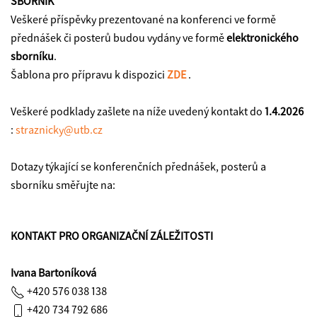
SBORNÍK
Veškeré příspěvky prezentované na konferenci ve formě
přednášek či posterů budou vydány ve formě
elektronického
sborníku
.
Šablona pro přípravu k dispozici
ZDE
.
Veškeré podklady zašlete na níže uvedený kontakt do
1.4.2026
:
straznicky@utb.cz
Dotazy týkající se konferenčních přednášek, posterů a
sborníku směřujte na:
KONTAKT PRO ORGANIZAČNÍ ZÁLEŽITOSTI
Ivana Bartoníková
+420 576 038 138
+420 734 792 686