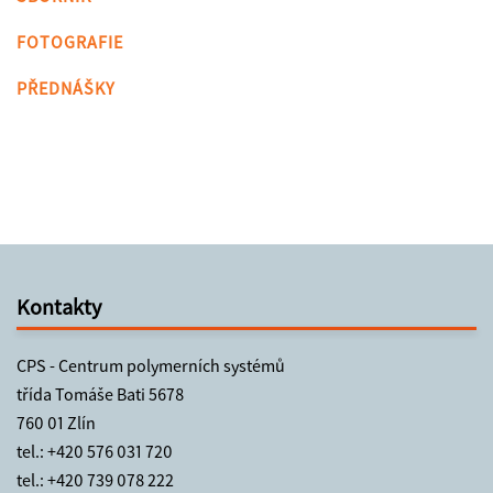
FOTOGRAFIE
PŘEDNÁŠKY
Kontakty
CPS - Centrum polymerních systémů
třída Tomáše Bati 5678
760 01 Zlín
tel.:
+420 576 031 720
tel.:
+420 739 078 222