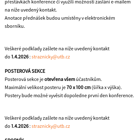
přestávkách konference či využili možnosti zaslání e-mailem
na níže uvedený kontakt.
Anotace přednášek budou umístěny v elektronickém
sborníku.
Veškeré podklady zašlete na níže uvedený kontakt
do
1.4.2026
:
straznicky@utb.cz
POSTEROVÁ SEKCE
Posterová sekce je
otevřena všem
účastníkům.
Maximální velikost posteru je
70 x 100 cm
(šířka x výška).
Postery bude možné vyvěsit dopoledne první den konference.
Veškeré podklady zašlete na níže uvedený kontakt
do
1.4.2026
:
straznicky@utb.cz