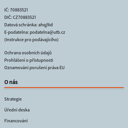
IČ: 70883521
DIČ: CZ70883521
Datová schránka: ahqj9id
E-podatelna:
podatelna@utb.cz
(Instrukce pro podávajícího)
Ochrana osobních údajů
Prohlášení o přístupnosti
Oznamování porušení práva EU
O nás
Strategie
Úřední deska
Financování