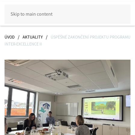
Skip to main content
ÚVOD
AKTUALITY
ÚSPĚŠNÉ ZAKONČENÍ PROJEKTU PROGRAMU
INTER-EXCELLENCE II