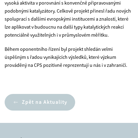
vysoká aktivita v porovnání s konvenčně připravovanými
podobnými katalyzátory. Celkově projekt přinesl řadu nových
spoluprací s dalšími evropskými institucemi a znalostí, které
lze aplikovat v budoucnu na další typy katalytických reakcí
potenciálně využitelných i v průmyslovém měřítku.
Během oponentního řízení byl projekt shledán velmi
úspěšným s řadou vynikajících výsledků, které výzkum
prováděný na CPS pozitivně reprezentují u nás i v zahraničí.
Zpět na Aktuality