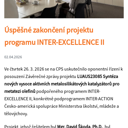
Úspěšné zakončení projektu
programu INTER-EXCELLENCE II
02.04.2026
Ve čtvrtek 26. 3. 2026 se na CPS uskutečnilo oponentní řízení k
posouzení Závěrečné zprávy projektu
LUAUS23085 Syntéza
nových vysoce aktivních metalosilikátových katalyzátorů pro
metatezi olefinů
podpořeného programem INTER-
EXCELLENCE II, konkrétně podprogramem INTER-ACTION
Česko-americká spolupráce Ministerstva školství, mládeže a
tělovýchovy.
Projekt, jehož řešitelem byl
Mgr. David Škoda, Ph.D.
, byl