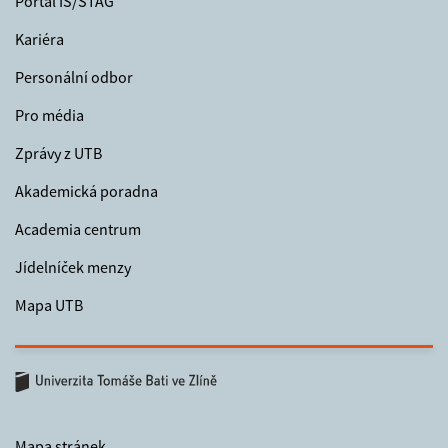
Portál IS/STAG
Kariéra
Personální odbor
Pro média
Zprávy z UTB
Akademická poradna
Academia centrum
Jídelníček menzy
Mapa UTB
Mapa stránek