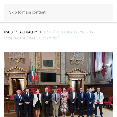
Skip to main content
ÚVOD
AKTUALITY
UŽITEČNÉ SPOJENÍ POLYMERŮ A
CYRILOMETODĚJSKÉ STEZKY V ŘÍMĚ